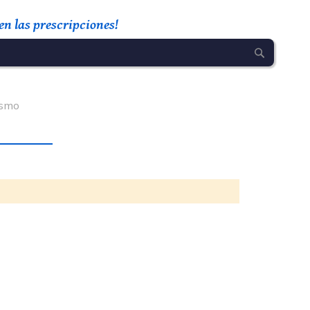
n las prescripciones!
ismo