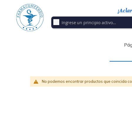
¡Acla
Pág
No podemos encontrar productos que coincida con