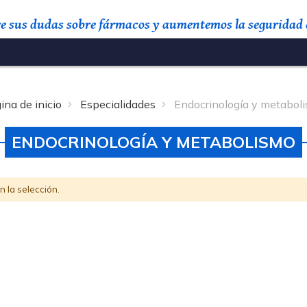
re sus dudas sobre fármacos y aumentemos la seguridad e
Buscar
ina de inicio
Especialidades
Endocrinología y metabol
ENDOCRINOLOGÍA Y METABOLISMO
 la selección.