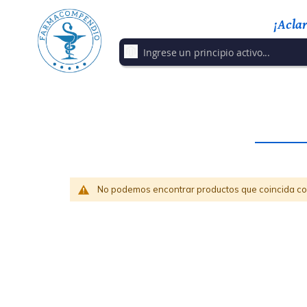
¡Acla
No podemos encontrar productos que coincida con