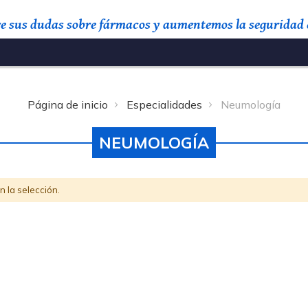
re sus dudas sobre fármacos y aumentemos la seguridad e
Buscar
Página de inicio
Especialidades
Neumología
NEUMOLOGÍA
 la selección.